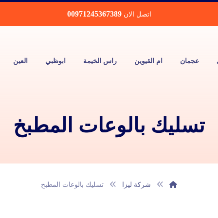
00971245367389
اتصل الان
عجمان
ام القيوين
راس الخيمة
ابوظبي
العين
تسليك بالوعات المطبخ
شركة ليزا
تسليك بالوعات المطبخ