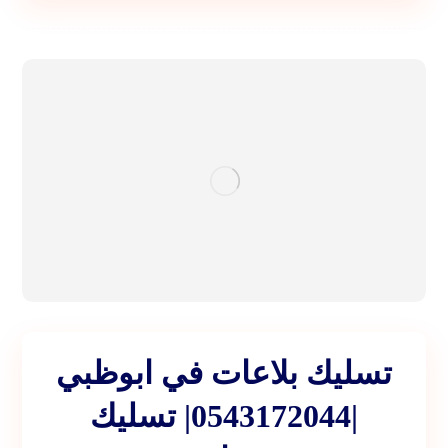
تسليك بلاعات في ابوظبي
|0543172044| تسليك