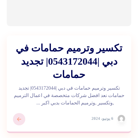
تكسير وترميم حمامات في
دبي |0543172044| تجديد
حمامات
تكسير وترميم حمامات في دبي |0543172044| تجديد
حمامات نعد افضل شركات متخصصة في اعمال الترميم
,وتكسير ,وترميم الحمامات بدبي اكبر ...
6 يونيو، 2024