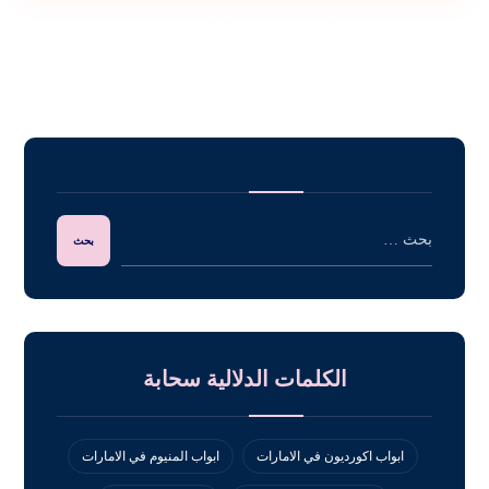
الكلمات الدلالية سحابة
ابواب اكورديون في الامارات
ابواب المنيوم في الامارات