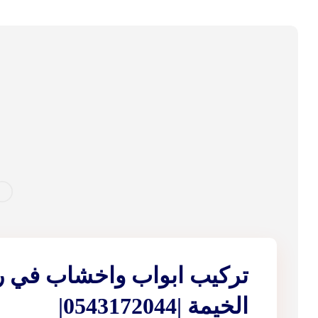
تركيب ابواب واخشاب في 
الخيمة |0543172044|