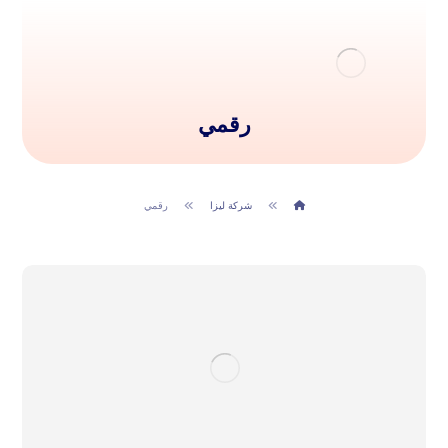
رقمي
شركة ليزا
رقمي