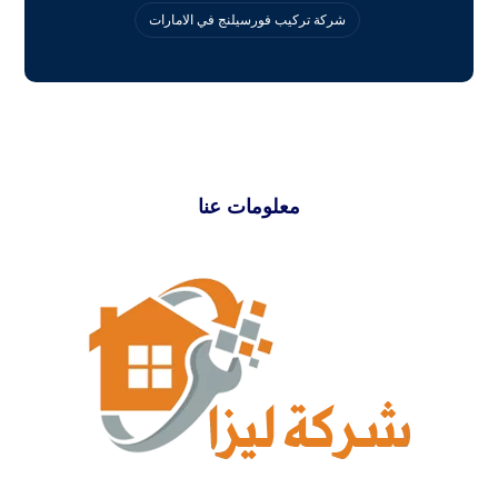
‏شركة تركيب فورسيلنج في الامارات
معلومات عنا