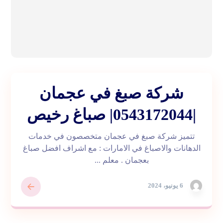
شركة صبغ في عجمان
|0543172044| صباغ رخيص
تتميز شركة صبغ في عجمان متخصصون في خدمات
الدهانات والاصباغ في الامارات : مع اشراف افضل صباغ
بعجمان . معلم ...
6 يونيو، 2024