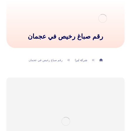
رقم صباغ رخيص في عجمان
شركة ليزا
رقم صباغ رخيص في عجمان