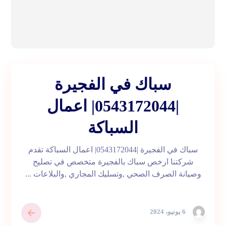
سباك في الفجيرة
|0543172044| اعمال
السباكة
سباك في الفجيرة |0543172044| اعمال السباكة تقدم
شركتنا ارخص سباك بالفجيرة متخصص في تصليح
وصيانة الصرف الصحي ,وتسليك المجاري ,والبلاعات ...
6 يونيو، 2024