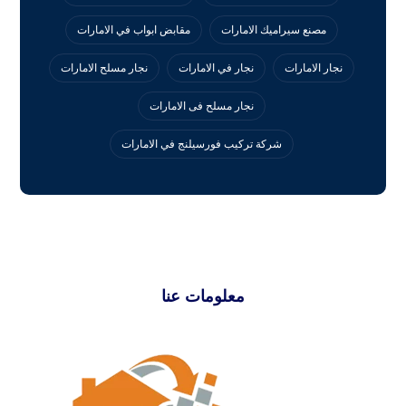
مصنع سيراميك الامارات
مقابض ابواب في الامارات
نجار الامارات
نجار في الامارات
نجار مسلح الامارات
نجار مسلح فى الامارات
‏شركة تركيب فورسيلنج في الامارات
معلومات عنا