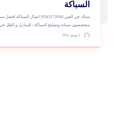
السباكة
سباك في العين |0543172044| اعمال السباكة
متخصصون صيانة وتصليح السباكة : للمنازل و الفلل في ا
5 يونيو، 2024