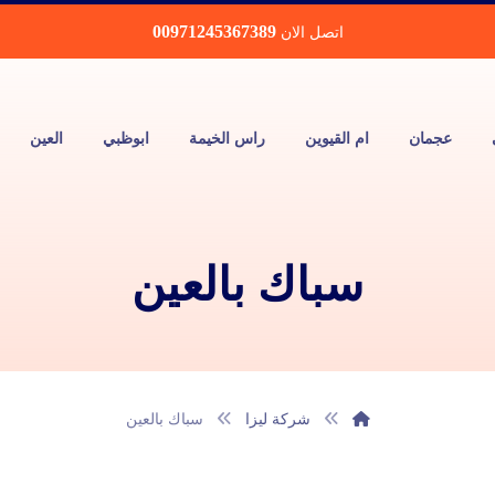
00971245367389
اتصل الان
عجمان
ام القيوين
راس الخيمة
ابوظبي
العين
سباك بالعين
شركة ليزا
سباك بالعين