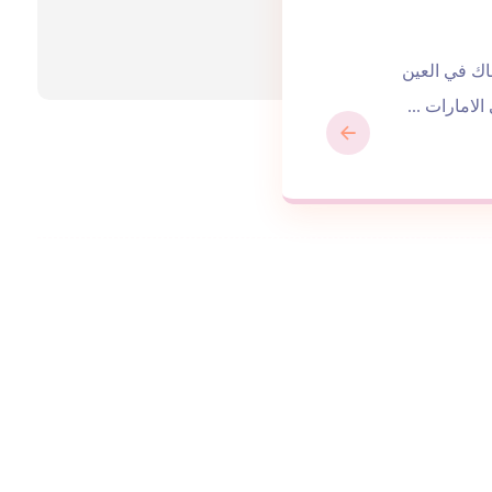
 افضل سباك في العين
لامارات ...