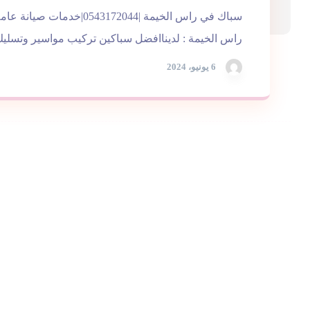
سباك في راس الخيمة |0543172044|
راس الخيمة : لديناافضل سباكين تركيب مواسير وتسليك ا
6 يونيو، 2024