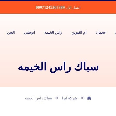
00971245367389
اتصل الان
عجمان
ام القيوين
راس الخيمة
ابوظبي
العين
سباك راس الخيمه
شركة ليزا
سباك راس الخيمه