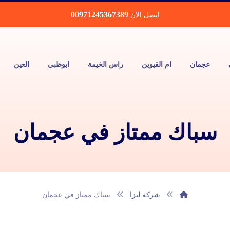
00971245367389
اتصل الان
عجمان
ام القيوين
راس الخيمة
ابوظبي
العين
سباك ممتاز في عجمان
شركة ليزا
سباك ممتاز في عجمان