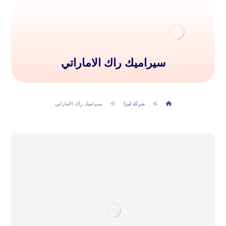
سيراميك راك الاماراتي
شركة ليزا
سيراميك راك الاماراتي