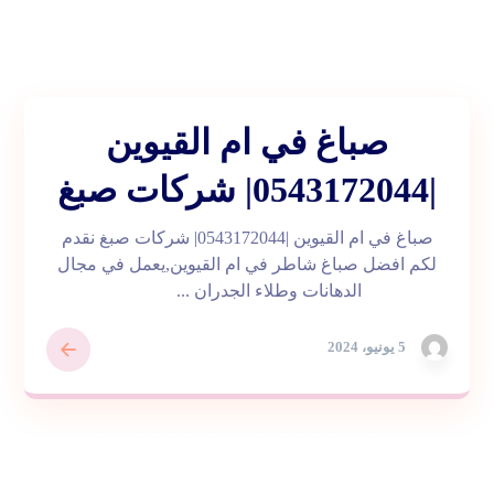
صباغ في ام القيوين
|0543172044| شركات صبغ
صباغ في ام القيوين |0543172044| شركات صبغ نقدم
لكم افضل صباغ شاطر في ام القيوين,يعمل في مجال
الدهانات وطلاء الجدران ...
5 يونيو، 2024