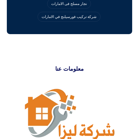
نجار مسلح فى الامارات
‏شركة تركيب فورسيلنج في الامارات
معلومات عنا