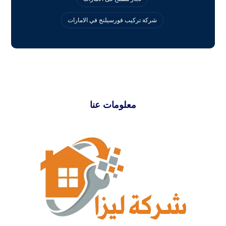
‏شركة تركيب فورسيلنج في الامارات
معلومات عنا