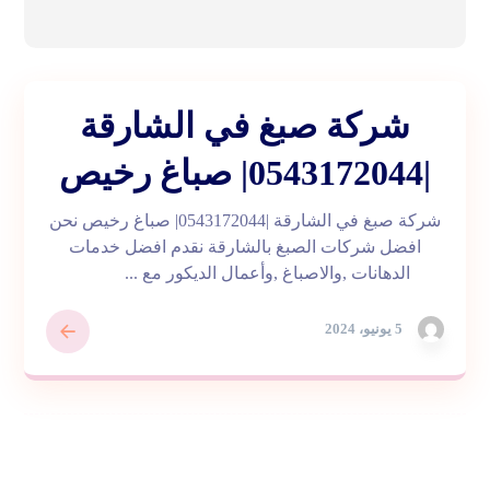
شركة صبغ في الشارقة
|0543172044| صباغ رخيص
شركة صبغ في الشارقة |0543172044| صباغ رخيص نحن
افضل شركات الصبغ بالشارقة نقدم افضل خدمات
الدهانات ,والاصباغ ,وأعمال الديكور مع ...
5 يونيو، 2024