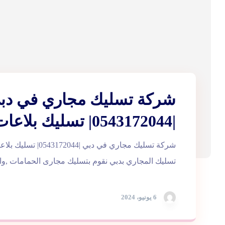
شركة تسليك مجاري في دب
|0543172044| تسليك بلاعات
شركة تسليك مجاري في دبي
تسليك المجاري بدبي نقوم بتسليك مجارى الحمامات ,و
6 يونيو، 2024