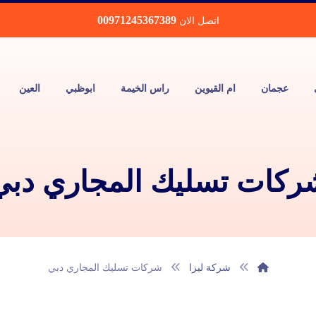
00971245367389
اتصل الان
عجمان
ام القيوين
راس الخيمة
ابوظبي
العين
ركات تسليك المجاري دبي
شركة ليزا
شركات تسليك المجاري دبي