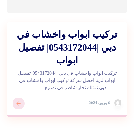
تركيب ابواب واخشاب في
دبي |0543172044| تفصيل
ابواب
تركيب ابواب واخشاب في دبي |0543172044| تفصيل
ابواب لدينا افضل شركة تركيب ابواب واخشاب في
دبي,نمتلك نجار شاطر في تصنيع ...
6 يونيو، 2024