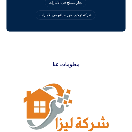
نجار مسلح فى الامارات
‏شركة تركيب فورسيلنج في الامارات
معلومات عنا