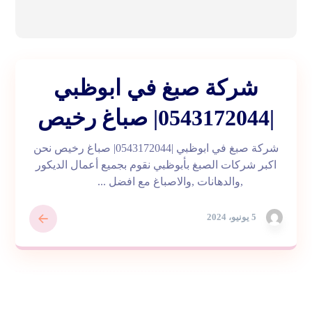
شركة صبغ في ابوظبي
|0543172044| صباغ رخيص
شركة صبغ في ابوظبي |0543172044| صباغ رخيص نحن
اكبر شركات الصبغ بأبوظبي نقوم بجميع أعمال الديكور
,والدهانات ,والاصباغ مع افضل ...
5 يونيو، 2024