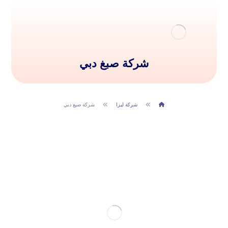
شركة صبغ دبي
شركة ليزا
شركة صبغ دبي