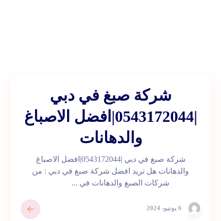
شركة صبغ في دبي
|0543172044|افضل الاصباغ
والدهانات
شركة صبغ في دبي |0543172044|افضل الاصباغ
والدهانات هل تريد افضل شركة صبغ في دبي : من
شركات الصبغ والدهانات في ...
6 يونيو، 2024