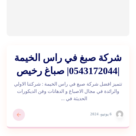
شركة صبغ في راس الخيمة
|0543172044| صباغ رخيص
تتميز افضل شركة صبغ في راس الخيمة : شركتنا الاولي
والرائدة في مجال الاصباغ و الدهانات وفن الديكورات
الحديثة في ...
6 يونيو، 2024