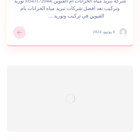
شركة تبريد مياه الخزانات ام القيوين |0543172044| توريد
وتركيب نعد افضل شركات تبريد مياه الخزانات بام
القيوين في تركيب وتوريد ...
6 يونيو، 2024