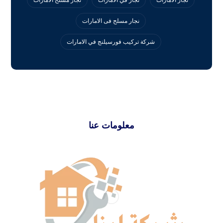
نجار مسلح فى الامارات
‏شركة تركيب فورسيلنج في الامارات
معلومات عنا