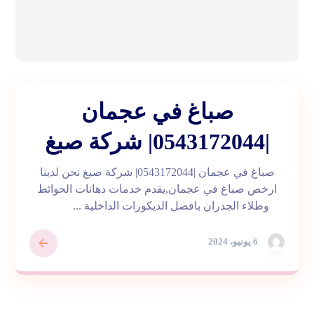
صباغ في عجمان
|0543172044| شركة صبغ
صباغ في عجمان |0543172044| شركة صبغ نحن لدينا
ارخص صباغ في عجمان,يقدم خدمات دهانات الحوائط
وطلاء الجدران بافضل الديكورات الداخلية ...
6 يونيو، 2024