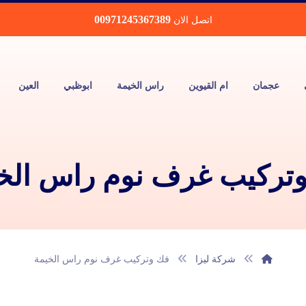
00971245367389
اتصل الان
عجمان
ام القيوين
راس الخيمة
ابوظبي
العين
تركيب غرف نوم راس الخ
شركة ليزا
فك وتركيب غرف نوم راس الخيمة