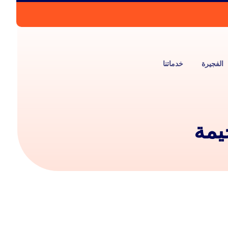
الفجيرة
خدماتنا
يمة