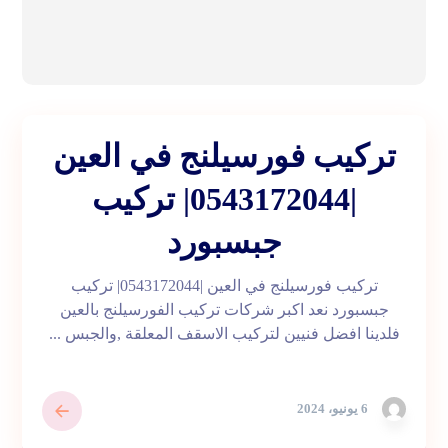
تركيب فورسيلنج في العين
|0543172044| تركيب
جبسبورد
تركيب فورسيلنج في العين |0543172044| تركيب
جبسبورد نعد اكبر شركات تركيب الفورسيلنج بالعين
فلدينا افضل فنيين لتركيب الاسقف المعلقة ,والجبس ...
6 يونيو، 2024