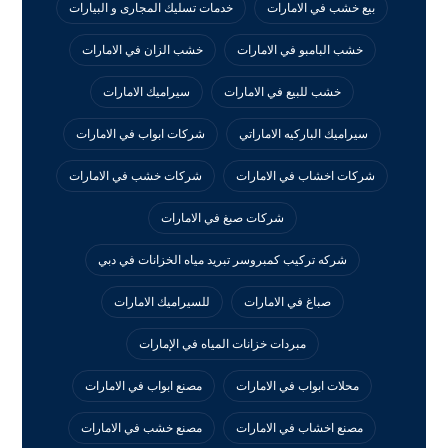
بيع خشب في الامارات
خدمات تسليك المجارى و البيارات
خشب البامبو في الامارات
خشب الزان في الامارات
خشب للبيع في الامارات
سيراميك الامارات
سيراميك الباركيه الاماراتي
شركات ابواب في الامارات
شركات اخشاب في الامارات
شركات خشب في الامارات
شركات صبغ في الامارات
شركه تركيب كمبروسر تبريد مياه الخزانات في دبي
صباغ في الامارات
للسيراميك الامارات
مبردات خزانات المياه في الإمارات
محلات ابواب في الامارات
مصنع ابواب في الامارات
مصنع اخشاب في الامارات
مصنع خشب في الامارات