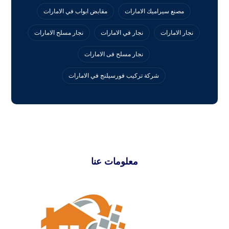
مصنع سيراميك الامارات
مقابض ابواب في الامارات
نجار الامارات
نجار في الامارات
نجار مسلح الامارات
نجار مسلح فى الامارات
‏شركة تركيب فورسيلنج في الامارات
معلومات عنا