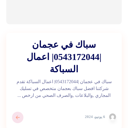
سباك في عجمان
|0543172044| اعمال
السباكة
سباك في عجمان |0543172044| اعمال السباكة تقدم
شركتنا افضل سباك بعجمان متخصص في تسليك
المجاري ,والبلاعات ,والصرف الصحي من ارخص ...
6 يونيو، 2024