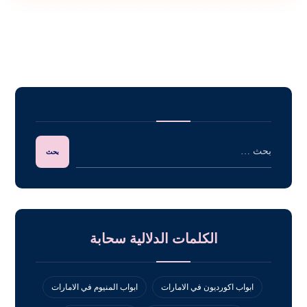
الكلمات الدلالية سحابة
ابواب اكورديون في الامارات
ابواب المنيوم في الامارات