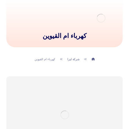
كهرباء ام القيوين
شركة ليزا
كهرباء ام القيوين