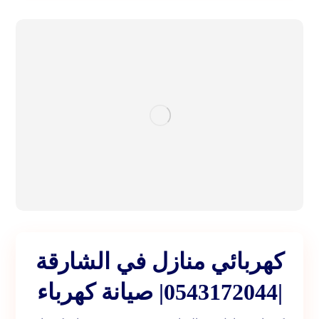
كهربائي منازل في الشارقة
|0543172044| صيانة كهرباء