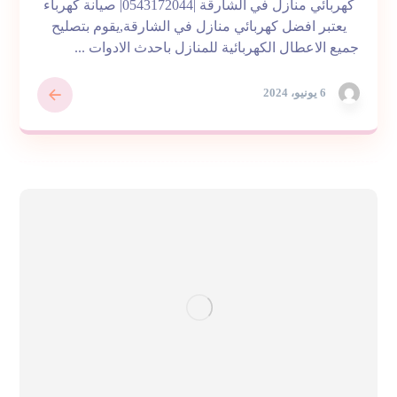
كهربائي منازل في الشارقة |0543172044| صيانة كهرباء
يعتبر افضل كهربائي منازل في الشارقة,يقوم بتصليح
جميع الاعطال الكهربائية للمنازل باحدث الادوات ...
6 يونيو، 2024