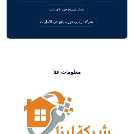
نجار مسلح فى الامارات
‏شركة تركيب فورسيلنج في الامارات
معلومات عنا