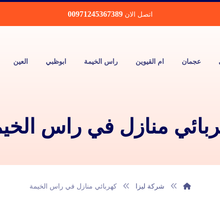
00971245367389
اتصل الان
عجمان
ام القيوين
راس الخيمة
ابوظبي
العين
بائي منازل في راس الخي
شركة ليزا
كهربائي منازل في راس الخيمة