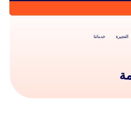
الفجيرة
خدماتنا
مة