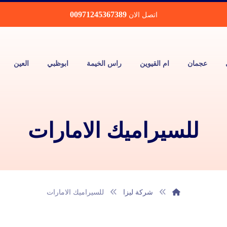
00971245367389
اتصل الان
عجمان
ام القيوين
راس الخيمة
ابوظبي
العين
للسيراميك الامارات
شركة ليزا
للسيراميك الامارات