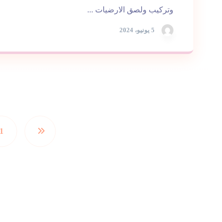
وتركيب ولصق الارضيات ...
5 يونيو، 2024
1