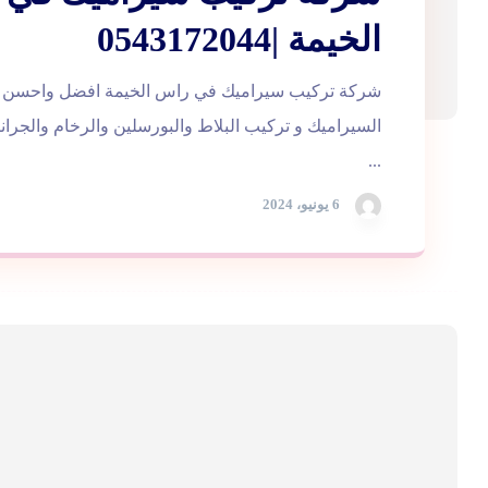
الخيمة |0543172044
شركة تركيب سيراميك في راس الخيمة افضل واحسن 
السيراميك و تركيب البلاط والبورسلين والرخام والجر
...
6 يونيو، 2024