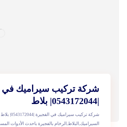
شركة تركيب سيراميك في ا
|0543172044| بلاط
شركة تركيب سيرا
السيراميك,البلاط,الرخام بالفجيرة باحدث الأدوات المس