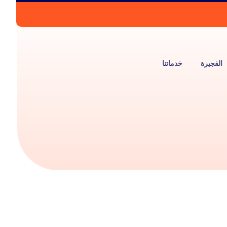
الفجيرة
خدماتنا