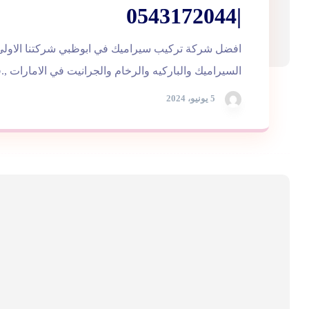
|0543172044
افضل شركة تركيب سيراميك في ابوظبي شركتنا الاولي و
السيراميك والباركيه والرخام والجرانيت في الامارات ,.ف
5 يونيو، 2024