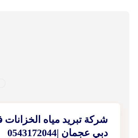
شركة تبريد مياه الخزانات 
دبي عجمان |0543172044