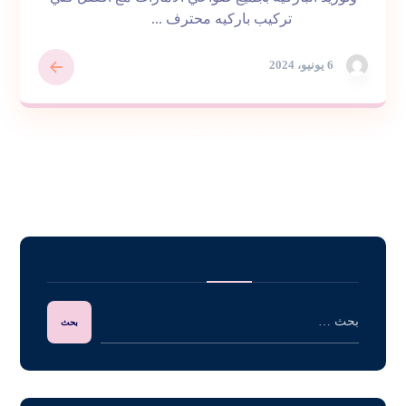
تركيب باركيه محترف ...
6 يونيو، 2024