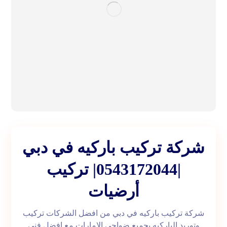
شركة تركيب باركيه في دبي
|0543172044| تركيب
أرضيات
شركة تركيب باركيه في دبي من افضل الشركات تركيب
وتوريد الباركيه بجميع ضواحي الامارات مع افضل فني