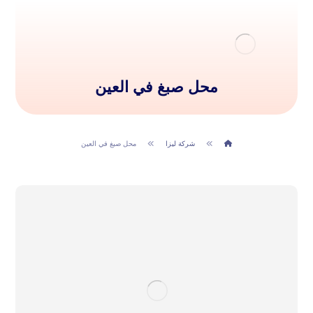
محل صبغ في العين
شركة ليزا
محل صبغ في العين