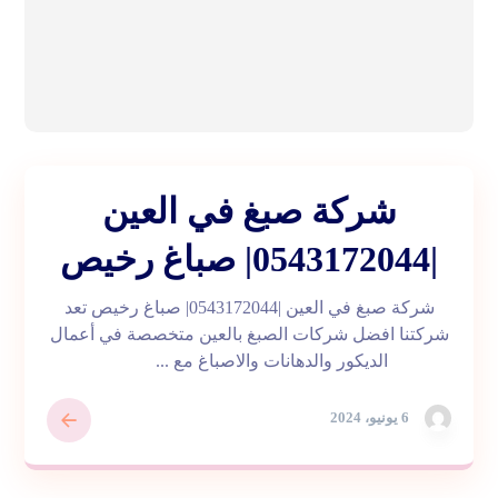
شركة صبغ في العين
|0543172044| صباغ رخيص
شركة صبغ في العين |0543172044| صباغ رخيص تعد
شركتنا افضل شركات الصبغ بالعين متخصصة في أعمال
الديكور والدهانات والاصباغ مع ...
6 يونيو، 2024