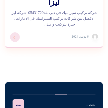
ليزا
شركة تركيب سيراميك في دبي |0543172044| شركة ليزا
الافضل بين شركات تركيب السيراميك في الامارات ,
خبرة بتركيب و فك ...
6 يونيو، 2024