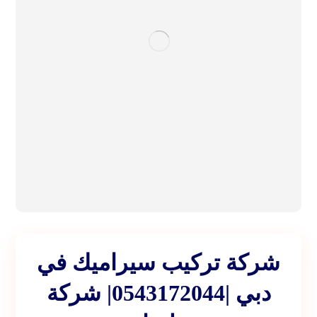
شركة تركيب سيراميك في
دبي |0543172044| شركة