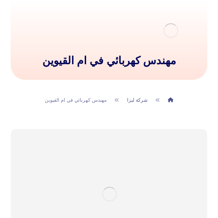
مهندس كهربائي في ام القيوين
شركة ليزا
مهندس كهربائي في ام القيوين