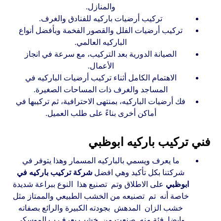
والمنازل.
تركيب أرضيات باركيه للفنادق والغرف.
تركيب أرضيات الفلل والقصور الفخمة وبأفضل أنواع
الباركيه العالمي.
الصيانة الدورية بعد التركيب، مع سرعة في انجاز
الأعمال.
الاهتمام الكامل أثناء تركيب أرضيات الباركيه في
المساجد والغرف ذات المساحات الصغيرة.
فك أرضيات الباركيه، بمنتهى الاحترافية، ثم تركيبها في
أماكن أخرى بناءً على طلب العميل.
فني تركيب باركيه ابوظبي
ما يعرف ويسمي بالباركيه المسمار وهذا يتوفر في
شركتنا بكل تأكيد وهي افضل
شركة تركيب باركيه في
ابوظبي
على الاطلاق وتم تصنيع هذا النوع ببراعة شديدة
خاصة أنه تم تصنيعه من الخشب الطبيعي والممتاز مثل
خشب الزان المدهش بجودته الكبيرة والرائع بصفاته
وايضا فئة منه صنعت من خشب يعرف ب الموسكي