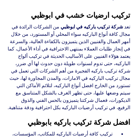
تركيب ارضيات خشب في ابوظبي
تعد
شركة تركيب باركيه في ابوظبي
من الشركات الرائدة في
مجال كافة أنواع الباركيه سواء المحلي أو المستورد، من خلال
أمهر العمال والفنيين الذين يتميزون بالكفاءة العالية، والسرعة
في إنجاز طلبات العملاء بمنتهى الاحترافية في أداء الأعمال، كما
يعتمد هؤلاء الفنيين على الأساليب الحديثة في تركيب ألواح
الباركيه، حتى تدوم لسنوات طويلة دون حدوث لها أي ضرر،
شركة تركيب باركيه الفجيرة من أهم الشركات التي تعمل في
مجال تركيب الباركيه في الامارات، والمدن المجاورة لها، حيث
تستورد من الخارج افضل أنواع الباركيه، لتلائم الأماكن التي
سيتم وضعها عليها، حتى تظهر الغرف بالشكل المتناسق مع
الديكورات، فعمال شركتنا يتميزون بالحس الفني والذوق
الرفيع، في تركيب أرضيات الباركيه بكل احترافية ودقة متناهية.
افضل شركة تركيب باركيه بابوظبي
تركيب كافة أرضيات الباركيه للمكاتب، المؤسسات،