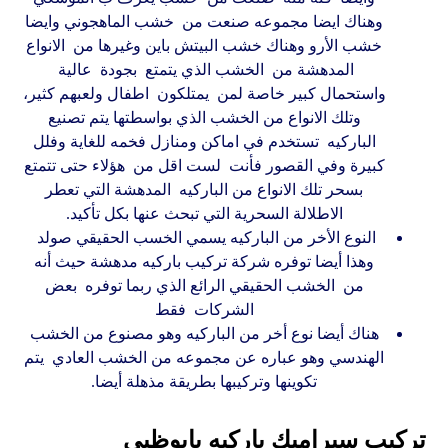
وهناك ايضا مجموعه صنعت من خشب الماهجوني وايضا
خشب الأرو وهناك خشب البيتش باين وغيرها من الانواع
المدهشة من الخشب الذي يتمتع بجودة عالية
واستحمال كبير خاصة لمن يمتلكون اطفال ولعبهم كثير،
وتلك الانواع من الخشب الذي بواسطتها يتم تصنيع
الباركيه تستخدم في اماكن ومنازل فخمه للغاية وفلل
كبيرة وفي القصور فأنت لست اقل من هؤلاء حتى تتمتع
بسحر تلك الانواع من الباركيه المدهشة التي تعطر
الاطلالة السحرية التي تبحث عنها بكل تأكيد.
النوع الأخر من الباركيه يسمي الخسب الحقيقي صولد
وهذا أيضا توفره شركة تركيب باركيه مدهشة حيث أنه
من الخشب الحقيقي الرائع الذي ربما توفره بعض
الشركات فقط
هناك أيضا نوع أخر من الباركيه وهو مصنوع من الخشب
الهندسي وهو عباره عن مجموعه من الخشب العادي يتم
تكوينها وتركيبها بطريقة مذهلة أيضا.
تركيب سيراميك باركيه بابوظبي