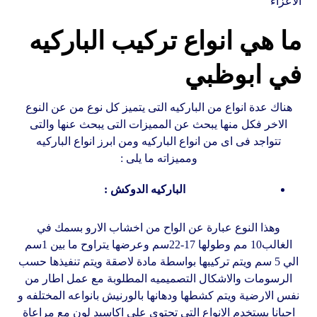
الاعزاء
ما هي انواع تركيب الباركيه
في ابوظبي
هناك عدة انواع من الباركيه التى يتميز كل نوع من عن النوع
الاخر فكل منها يبحث عن المميزات التى يبحث عنها والتى
تتواجد فى اى من انواع الباركيه ومن ابرز انواع الباركيه
ومميزاته ما يلى :
الباركيه الدوكش :
وهذا النوع عبارة عن الواح من اخشاب الارو بسمك في
الغالب10 مم وطولها 17-22سم وعرضها يتراوح ما بين 1سم
الي 5 سم ويتم تركيبها بواسطة مادة لاصقة ويتم تنفيذها حسب
الرسومات والاشكال التصميميه المطلوبة مع عمل اطار من
نفس الارضية ويتم كشطها ودهانها بالورنيش بانواعه المختلفه و
احيانا يستخدم الانواع التي تحتوي علي اكاسيد لون مع مراعاة