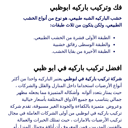
فك وتركيب باركيه ابوظبي
خشب الباركيه الشبه طبيعي، هو نوع من أنواع الخشب
الطبيعي، ولكن يتكون من ثلاث طبقات:
الطبقة الأولى قشرة من الخشب الطبيعي.
والطبقة الوسطى رقائق خشبية
الطبقة الأخيرة من بقايا الخشب.
افضل تركيب باركيه في ابو ظبي
شركة تركيب باركية في ابوظبي
يعتبر الباركيه واحدا من أكثر
أنواع الأرضيات استخداما داخل المنازل والفلل والشركات ،
حيث يمتاز بتعدد ألوانه وأشكاله المتميزة مما يجعله مظهر
جمالي يتناسب مع جميع الأذواق المختلفة بأسعار خيالية
وعروض متميزة بالكفاءة والجودة الغير مسبوقة، تقدم شركة
تركيب باركيه في ابوظبي من أولى الشركات العاملة في مجال
تركيب الأرضيات بالامارات ، حيث تمتلك الخبرات والعمالة
والفنيين المدربين، فمن المعروف أن أناقة وجمال المنزل أو