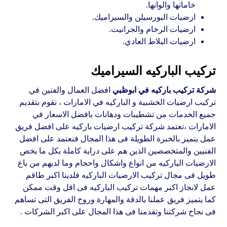
خاماتها والوانها.
ارضيات البورسيلن والسيراميك.
ارضيات الرخام والجرانيت.
ارضيات البلاط العادي.
تركيب الباركيه السيراميك
شركة تركيب باركيه في ابوظبي
افضل العمال والفنين في
تركيب ارضيات الخشبية و الباركيه في الامارات ، نقوم بتقديم
جميع الخدمات من تشطيبات ودهانات بافضل الاسعار في
الامارات ،تعتمد شركة تركيب ارضيات باركيه على افضل فريق
عمل يتميز بالخبرة الطويلة فى هذا المجال فنعتمد على افضل
الفنيين والمتخصصين الذين هم على دراية كاملة بكل ما يخص
الارضيات الباركيه من انواع واشكال واحجام وما لديهم من باع
طويل فى مجال تركيب الارضيات الباركيه فلدينا اكبر طاقم
عمل لانجاز اكبر مهمات تركيب الباركيه فى اقل وقت ممكن
كما يتميز فريق عملنا بالدقة والمهارة وروح الفريق التى تساهم
فى نجاح شركتنا وتقدمنا فى هذا المجال على اكبر الشركات .