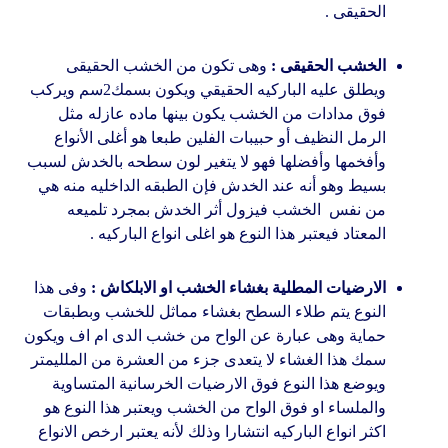
الحقيقى .
الخشب الحقيقى :
وهى تكون من الخشب الحقيقى
ويطلق عليه الباركيه الحقيقي ويكون بسمك2سم ويركب
فوق مدادات من الخشب يكون بينها ماده عازله مثل
الرمل النظيف أو حبيبات الفلين طبعا هو أغلى الأنواع
وأفخمها وأفضلها فهو لا يتغير لون سطحه بالخدش لسبب
بسيط وهو أنه عند الخدش فإن الطبقه الداخليه منه هي
من نفس الخشب فيزول أثر الخدش بمجرد تلميعه
المعتاد فيعتبر هذا النوع هو اغلى انواع الباركيه .
الارضيات المطلية بغشاء الخشب او الابلكاش :
وفى هذا
النوع يتم طلاء السطح بغشاء مماثل للخشب وبطبقات
حماية وهى عبارة عن الواح من خشب الدى ام اف ويكون
سمك هذا الغشاء لا يتعدى جزء من العشرة من الملليمتر
ويوضع هذا النوع فوق الارضيات الخرسانية المتساوية
والملساء او فوق الواح من الخشب ويعتبر هذا النوع هو
اكثر انواع الباركيه انتشارا وذلك لأنه يعتبر ارخص الانواع