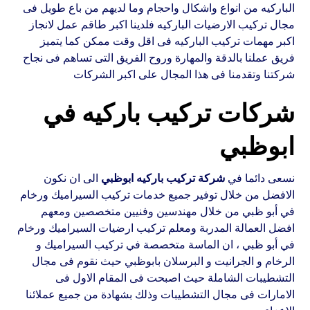
الباركيه من انواع واشكال واحجام وما لديهم من باع طويل فى
مجال تركيب الارضيات الباركيه فلدينا اكبر طاقم عمل لانجاز
اكبر مهمات تركيب الباركيه فى اقل وقت ممكن كما يتميز
فريق عملنا بالدقة والمهارة وروح الفريق التى تساهم فى نجاح
شركتنا وتقدمنا فى هذا المجال على اكبر الشركات
شركات تركيب باركيه في
ابوظبي
نسعى دائما في
شركة تركيب باركيه ابوظبي
الى ان نكون
الافضل من خلال توفير جميع خدمات تركيب السيراميك ورخام
في أبو ظبي من خلال مهندسين وفنيين متخصصين ومعهم
افضل العمالة المدربة ومعلم تركيب ارضيات السيراميك ورخام
في أبو ظبي ، ان الماسة متخصصة في تركيب السيراميك و
الرخام و الجرانيت و البرسلان بابوظبي حيث نقوم فى مجال
التشطيبات الشاملة حيث اصبحت فى المقام الاول فى
الامارات فى مجال التشطيبات وذلك بشهادة من جميع عملائنا