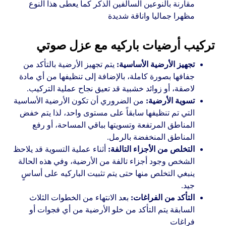
مقارنة بالنوعين السالفين الذكر كما يعطى هذا النوع
مظهرا جماليا واناقة شديدة
تركيب أرضيات باركيه مع عزل صوتي
تجهيز الأرضية الأساسية:
يتم تجهيز الأرضية بالتأكد من
جفافها بصورة كاملة، بالإضافة إلى تنظيفها من أي مادة
لاصقة، أو زوائد خشبية قد تعيق نجاح عملية التركيب.
تسوية الأرضية:
من الضروري أن تكون الأرضية الأساسية
التي تم تنظيفها سابقاً على مستوى واحد، لذا يتم خفض
المناطق المرتفعة وتسويتها بباقي المساحة، أو رفع
المناطق المنخفضة بالرمل.
التخلص من الأجزاء التالفة:
أثناء عملية التسوية قد يلاحظ
الشخص وجود أجزاء تالفة من الأرضية، وفي هذه الحالة
ينبغي التخلص منها حتى يتم تثبيت الباركيه على أساسٍ
جيد.
التأكد من الفراغات:
بعد الانتهاء من الخطوات الثلاث
السابقة يتم التأكد من خلو الأرضية من أي فجوات أو
فراغات