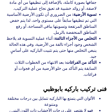
جفافها بصورة كاملة، بالإضافة إلى تنظيفها من أي مادة
لاصقة، أو زوائد خشبية قد تعيق نجاح عملية التركيب.
تسوية الأرضية:
من الضروري أن تكون الأرضية الأساسية
التي تم تنظيفها سابقاً على مستوى واحد، لذا يتم خفض
المناطق المرتفعة وتسويتها بباقي المساحة، أو رفع
المناطق المنخفضة بالرمل.
التخلص من الأجزاء التالفة:
أثناء عملية التسوية قد يلاحظ
الشخص وجود أجزاء تالفة من الأرضية، وفي هذه الحالة
ينبغي التخلص منها حتى يتم تثبيت الباركيه على أساسٍ
جيد.
التأكد من الفراغات:
بعد الانتهاء من الخطوات الثلاث
السابقة يتم التأكد من خلو الأرضية من أي فجوات أو
فراغات.
فنى تركيب باركيه بابوظبي
الألوان التي يتمتع بها الباركيه تتمايل بين درجات مختلفة
ومتنوعة
فهو لا يقتصر على درجات الأخشاب ذات اللون البني ،