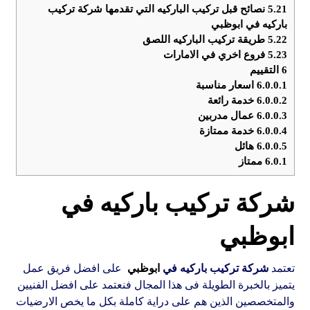
5.21
نصائح قبل تركيب الباركيه التي تقدمها شركة تركيب
باركيه في ابوظبي
5.22
طريقة تركيب الباركيه اللصق
5.23
فروع اخري في الامارات
6
التقييم
6.0.0.1
اسعار مناسبة
6.0.0.2
خدمة رائعة
6.0.0.3
عمال مدربين
6.0.0.4
خدمة ممتازة
6.0.0.5
هائل
6.0.1
ممتاز
شركة تركيب باركيه في
ابوظبي
تعتمد
شركة تركيب باركيه في
ابوظبي
على افضل فريق عمل
يتميز بالخبرة الطويلة فى هذا المجال فنعتمد على افضل الفنيين
والمتخصصين الذين هم على دراية كاملة بكل ما يخص الارضيات