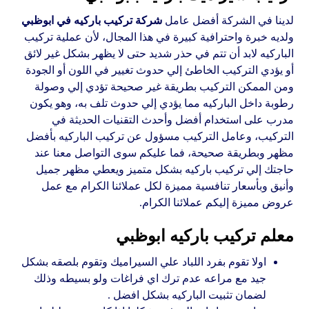
لدينا في الشركة أفضل عامل
شركة تركيب باركيه في ابوظبي
ولديه خبرة واحترافية كبيرة في هذا المجال، لأن عملية تركيب
الباركيه لابد أن تتم في حذر شديد حتى لا يظهر بشكل غير لائق
أو يؤدي التركيب الخاطئ إلي حدوث تغيير في اللون أو الجودة
ومن الممكن التركيب بطريقة غير صحيحة تؤدي إلي وصولة
رطوبة داخل الباركيه مما يؤدي إلي حدوث تلف به، وهو يكون
مدرب على استخدام أفضل وأحدث التقنيات الحديثة في
التركيب، وعامل التركيب مسؤول عن تركيب الباركيه بأفضل
مظهر وبطريقة صحيحة، فما عليكم سوى التواصل معنا عند
حاجتك إلي تركيب باركيه بشكل متميز ويعطي مظهر جميل
وأنيق وبأسعار تنافسية مميزة لكل عملائنا الكرام مع عمل
عروض مميزة إليكم عملائنا الكرام.
معلم تركيب باركيه ابوظبي
اولا تقوم بفرد اللباد علي السيراميك وتقوم بلصقه بشكل
جيد مع مراعه عدم ترك اي فراغات ولو بسيطه وذلك
لضمان تثبيت الباركيه بشكل افضل .