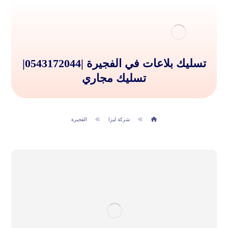
تسليك بلاعات في الفجيرة |0543172044|
تسليك مجاري
شركة ليزا
الفجيرة