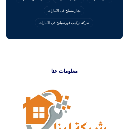
نجار مسلح فى الامارات
‏شركة تركيب فورسيلنج في الامارات
معلومات عنا