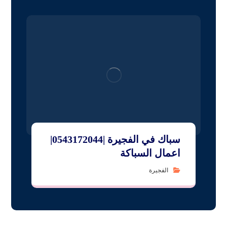
سباك في الفجيرة |0543172044|
اعمال السباكة
الفجيرة