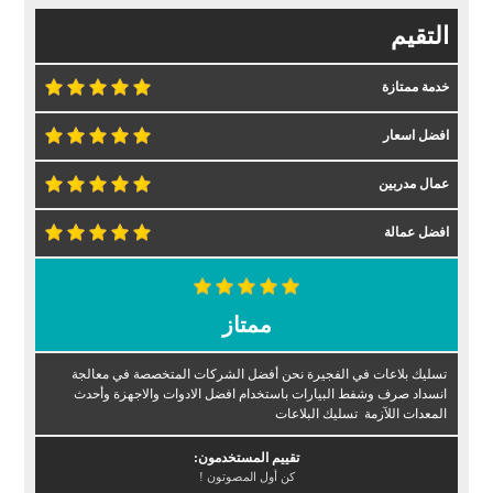
التقيم
خدمة ممتازة
افضل اسعار
عمال مدربين
افضل عمالة
ممتاز
تسليك بلاعات في الفجيرة نحن أفضل الشركات المتخصصة في معالجة
انسداد صرف وشفط البيارات باستخدام افضل الادوات والاجهزة وأحدث
المعدات اللآزمة تسليك البلاعات
تقييم المستخدمون:
كن أول المصوتون !