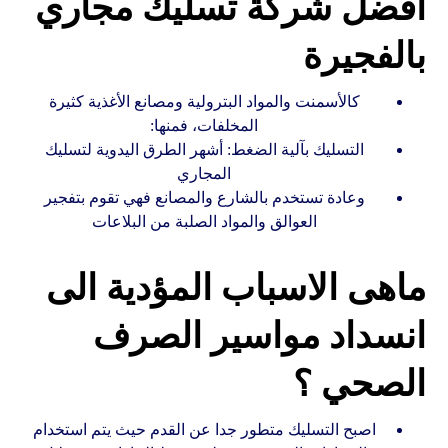
افضل شركة تسليك مجاري
بالفجيرة
كالأسمنت والمواد البترولية ومصانع الأغذية كثيرة
المخلفات، فمنها:
التسليك بآلية الضغط: أشهر الطرق اليدوية لتسليك
المجاري
وعادة تستخدم بالشارع والمصانع فهي تقوم بتفجير
العوالق والمواد الصلبة من البلاعات
ماهى الاسباب المؤدية الى
انسداد مواسير الصرف
الصحي ؟
اصبح التسليك متطور جدا عن القدم حيث يتم استخدام