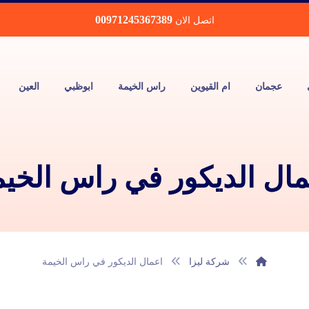
00971245367389
اتصل الان
عجمان
ام القيوين
راس الخيمة
ابوظبي
العين
مال الديكور في راس الخيم
شركة ليزا
اعمال الديكور في راس الخيمة