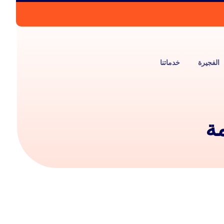
الفجيرة
خدماتنا
ة