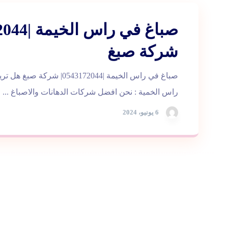
شركة صبغ
صباغ في راس الخيمة |0543172044|
راس الخمية : نحن افضل شركات الدهانات والاصباغ ...
6 يونيو، 2024