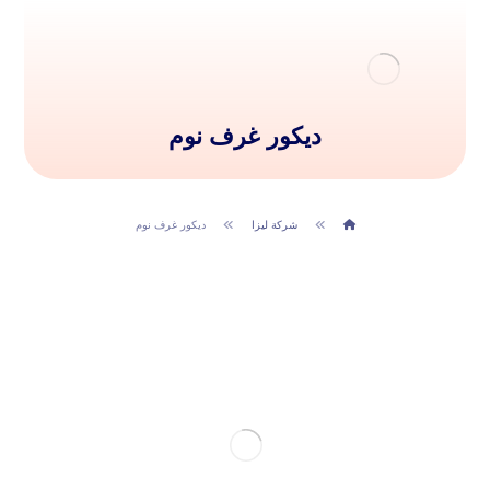
ديكور غرف نوم
شركة ليزا
ديكور غرف نوم