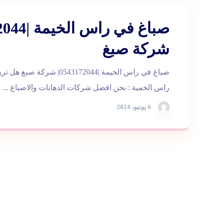
شركة صبغ
صباغ في راس الخيمة |0543172044|
راس الخمية : نحن افضل شركات الدهانات والاصباغ ...
6 يونيو، 2024