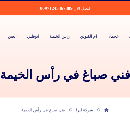
00971245367389
اتصل الان
عجمان
ام القيوين
راس الخيمة
ابوظبي
العين
ني صباغ في رأس الخيمة
شركة ليزا
فني صباغ في رأس الخيمة